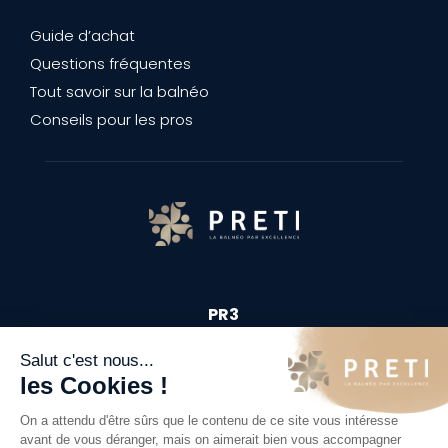
Guide d’achat
Questions fréquentes
Tout savoir sur la balnéo
Conseils pour les pros
PR3
10 Rue du Périgord
69330 Meyzieu
(+33)04 78 31 52 64